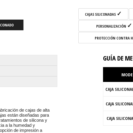
✓
CAJAS SILICONADAS
✓
LICONADO
PERSONALIZACIÓN
PROTECCIÓN CONTRA 
GUÍA DE ME
MODE
CAJA SILICON
CAJA SILICON
bricación de cajas de alta
ajas están diseñadas para
CAJA SILICON
tratamientos de silicona y
cia a la humedad y
opción de impresión a