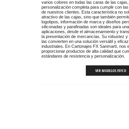
varios colores en todas las caras de las cajas
personalización completa para cumplir con la
de nuestros clientes. Esta característica no solo
atractivo de las cajas, sino que también permit
logotipos, información de marca y diseños per
siliconadas y parafinadas son ideales para un
aplicaciones, desde el almacenamiento y tran
la presentación de mercancías. Su robustez y
las convierten en una solución versátil y efica
industriales. En Cartonajes FX Sanmartí, nos
proporcionar productos de alta calidad que cu
estándares de resistencia y personalización.
VER MODELOS FEFCO