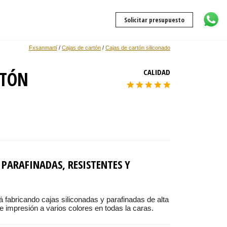
Solicitar presupuesto
Fxsanmartí
/
Cajas de cartón
/
Cajas de cartón siliconado
RTÓN
CALIDAD
 PARAFINADAS, RESISTENTES Y
 fabricando cajas siliconadas y parafinadas de alta
de impresión a varios colores en todas la caras.