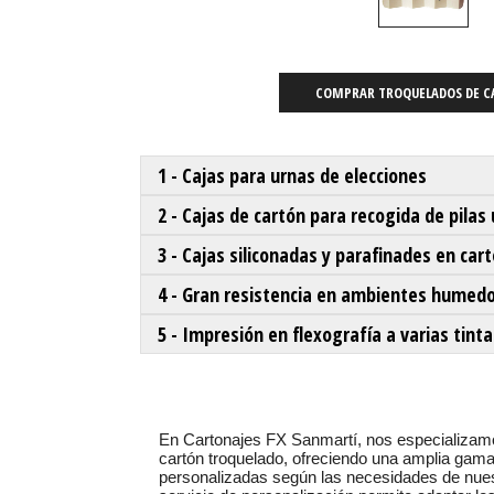
COMPRAR TROQUELADOS DE 
1 - Cajas para urnas de elecciones
2 - Cajas de cartón para recogida de pilas
3 - Cajas siliconadas y parafinades en car
4 - Gran resistencia en ambientes humed
5 - Impresión en flexografía a varias tinta
En Cartonajes FX Sanmartí, nos especializamo
cartón troquelado, ofreciendo una amplia gam
personalizadas según las necesidades de nues