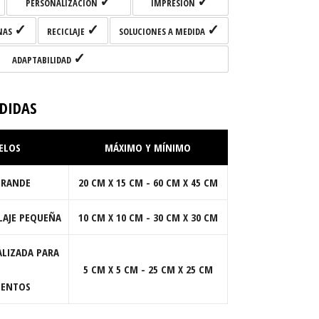
✓
✓
PERSONALIZACIÓN
IMPRESIÓN
✓
✓
✓
NAS
RECICLAJE
SOLUCIONES A MEDIDA
✓
ADAPTABILIDAD
DIDAS
ELOS
MÁXIMO Y MÍNIMO
GRANDE
20 CM X 15 CM - 60 CM X 45 CM
CLAJE PEQUEÑA
10 CM X 10 CM - 30 CM X 30 CM
ALIZADA PARA
5 CM X 5 CM - 25 CM X 25 CM
ENTOS