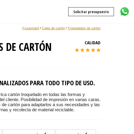
Solicitar presupuesto
Fxsanmartí
/
Cajas de cartón
/
Troquelados de cartón
S DE CARTÓN
CALIDAD
NALIZADOS PARA TODO TIPO DE USO.
ica cartón troquelado en todas las formas y
el cliente. Posibilidad de impresión en varias caras.
 de cartón para adaptarlos a sus necesidades y las
nas y recolecta de material reciclable.