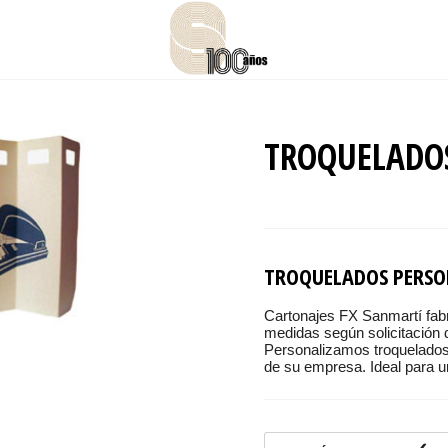
TROQUELADO
TROQUELADOS PERSO
Cartonajes FX Sanmartí fabr
medidas según solicitación d
Personalizamos troquelados
de su empresa. Ideal para ur